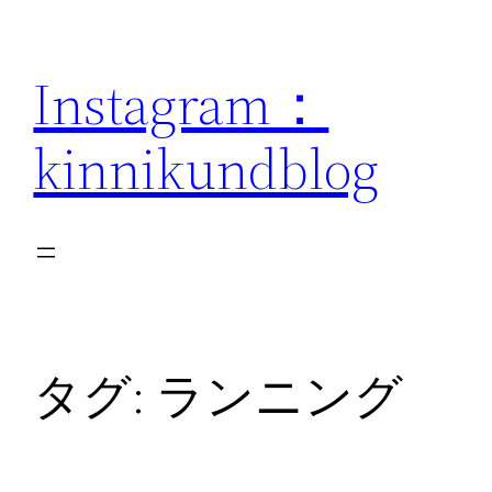
内
容
Instagram：
を
ス
kinnikundblog
キ
ッ
プ
タグ:
ランニング