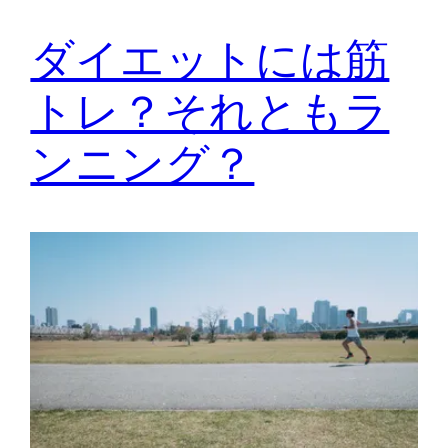
ダイエットには筋
トレ？それともラ
ンニング？