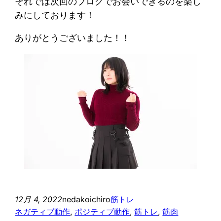
それでは次回のブログでお会いできるのを楽し
みにしております！
ありがとうございました！！
12月 4, 2022
nedakoichiro
筋トレ
ネガティブ動作
, 
ポジティブ動作
, 
筋トレ
, 
筋肉