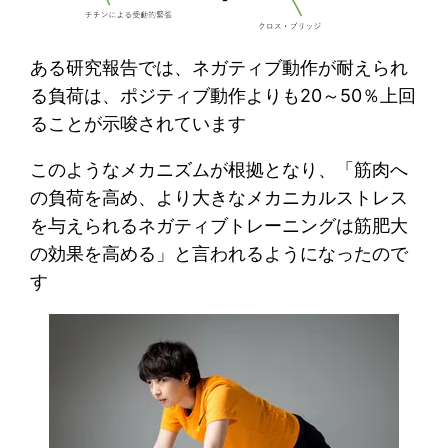
ある研究報告では、ネガティブ動作が耐えられ
る負荷は、ポジティブ動作よりも20～50％上回
ることが示唆されています
このようなメカニズムが根拠となり、「筋肉へ
の負荷を高め、より大きなメカニカルストレス
を与えられるネガティブトレーニングは筋肥大
の効果を高める」と言われるようになったので
す