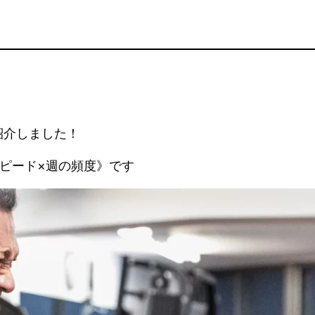
紹介しました！
ピード×週の頻度》です