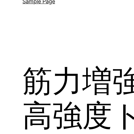
Sample Page
筋力増
高強度