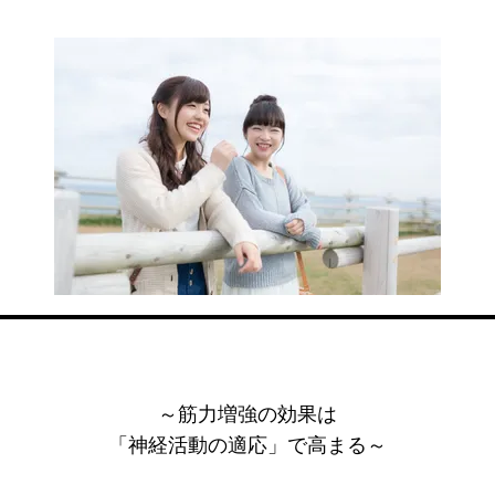
～筋力増強の効果は
「神経活動の適応」で高まる～