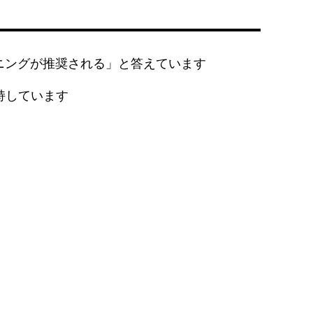
ニングが推奨される」と答えています
持しています