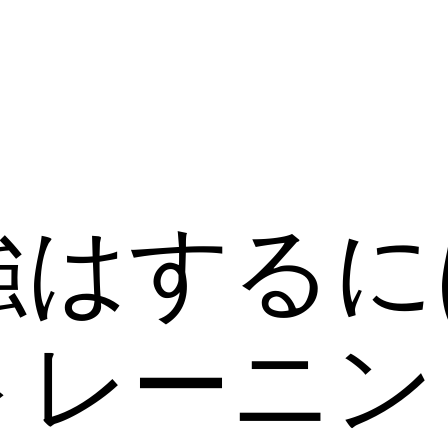
強はするに
トレーニン