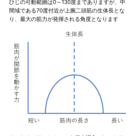
ひじの可動範囲は0～130度までありますが、中
間域である70度付近が上腕二頭筋の生体長とな
り、最大の筋力が発揮される角度となります