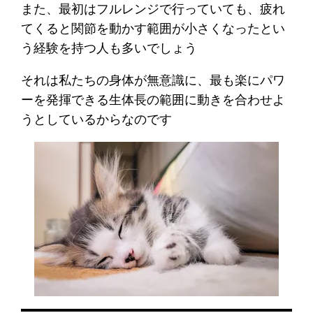
また、最初はフルレンジで行っていても、疲れ
てくると関節を動かす範囲が小さくなったとい
う経験を持つ人も多いでしょう
それは私たちの身体が無意識に、最も楽にパワ
ーを発揮できる生体長の範囲に動きを合わせよ
うとしているからなのです