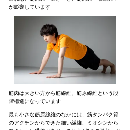
が影響しています
筋肉は大きい方から筋線維、筋原線維という段
階構造になっています
最も小さな筋原線維のなかには、筋タンパク質
のアクチンからできた細い繊維、ミオシンから