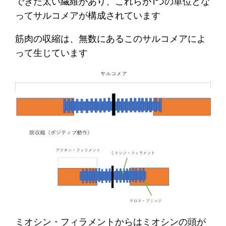
できた太い繊維があり、これらが1つの単位とな
ってサルコメアが構成されています
筋肉の収縮は、無数にあるこのサルコメアによ
って生じています
ミオシン・フィラメントからはミオシンの頭が