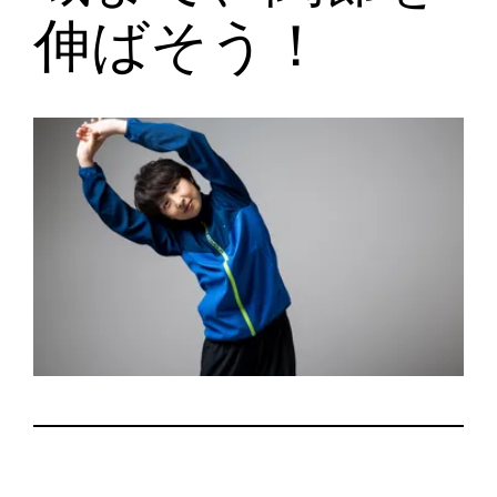
伸ばそう！